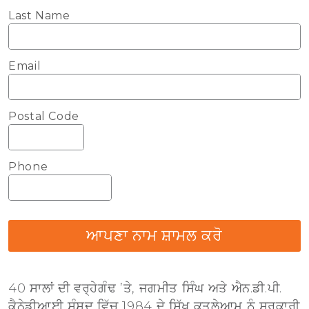
Last Name
Email
Postal Code
Phone
ਆਪਣਾ ਨਾਮ ਸ਼ਾਮਲ ਕਰੋ
40 ਸਾਲਾਂ ਦੀ ਵਰ੍ਹੇਗੰਢ ’ਤੇ, ਜਗਮੀਤ ਸਿੰਘ ਅਤੇ ਐਨ.ਡੀ.ਪੀ.
ਕੈਨੇਡੀਆਈ ਸੰਸਦ ਵਿੱਚ 1984 ਦੇ ਸਿੱਖ ਕਤਲੇਆਮ ਨੂੰ ਸਰਕਾਰੀ