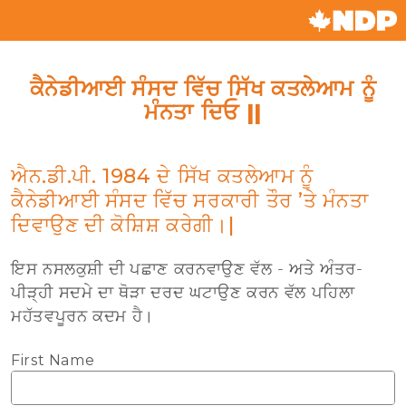
ਕੈਨੇਡੀਆਈ ਸੰਸਦ ਵਿੱਚ ਸਿੱਖ ਕਤਲੇਆਮ ਨੂੰ
ਮੰਨਤਾ ਦਿਓ ||
ਐਨ.ਡੀ.ਪੀ. 1984 ਦੇ ਸਿੱਖ ਕਤਲੇਆਮ ਨੂੰ
ਕੈਨੇਡੀਆਈ ਸੰਸਦ ਵਿੱਚ ਸਰਕਾਰੀ ਤੌਰ ’ਤੇ ਮੰਨਤਾ
ਦਿਵਾਉਣ ਦੀ ਕੋਸ਼ਿਸ਼ ਕਰੇਗੀ।|
ਇਸ ਨਸਲਕੁਸ਼ੀ ਦੀ ਪਛਾਣ ਕਰਨਵਾਉਣ ਵੱਲ - ਅਤੇ ਅੰਤਰ-
ਪੀੜ੍ਹੀ ਸਦਮੇ ਦਾ ਥੋੜਾ ਦਰਦ ਘਟਾਉਣ ਕਰਨ ਵੱਲ ਪਹਿਲਾ
ਮਹੱਤਵਪੂਰਨ ਕਦਮ ਹੈ।
First Name